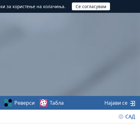
ики за користење на колачиња.
Реверси
Табла
Најави се
САД