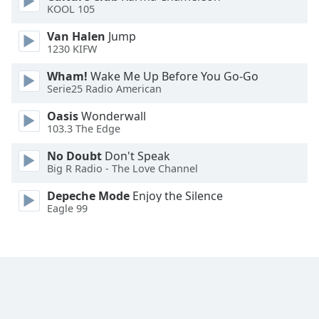
KOOL 105
Van Halen
Jump
1230 KIFW
Wham!
Wake Me Up Before You Go-Go
Serie25 Radio American
Oasis
Wonderwall
103.3 The Edge
No Doubt
Don't Speak
Big R Radio - The Love Channel
Depeche Mode
Enjoy the Silence
Eagle 99