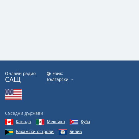
Онлайн радио
Език:
САЩ
Български
Съседни държави
Канада
Мексико
Куба
Бахамски острови
Белиз