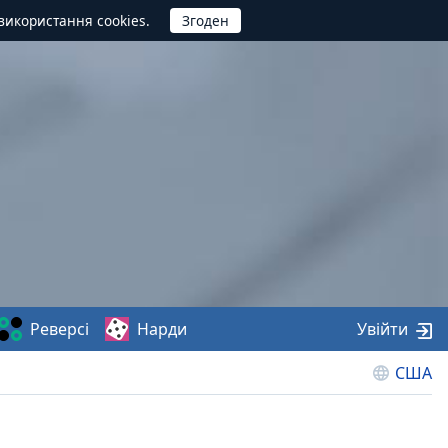
використання cookies.
Реверсі
Нарди
Увійти
США