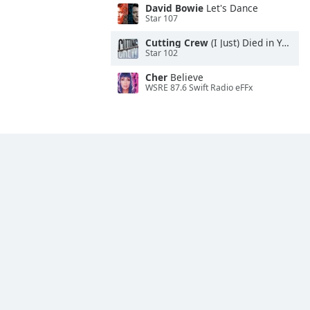
David Bowie
Let's Dance
Star 107
Cutting Crew
(I Just) Died in Your Arms
Star 102
Cher
Believe
WSRE 87.6 Swift Radio eFFx