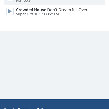
FM 100.3
Crowded House
Don't Dream It's Over
Super Hits 103.7 COSY-FM