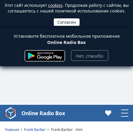
Этот сайт использует
cookies
. Продолжая работу с сайтом, вы
соглашаетесь с нашей политикой использования cookies.
Установите бесплатное мобильное приложение
Online Radio Box
Нет, спасибо
Online Radio Box
Video
Player
is
Главная
Frank Barber
Frank Barber - Him