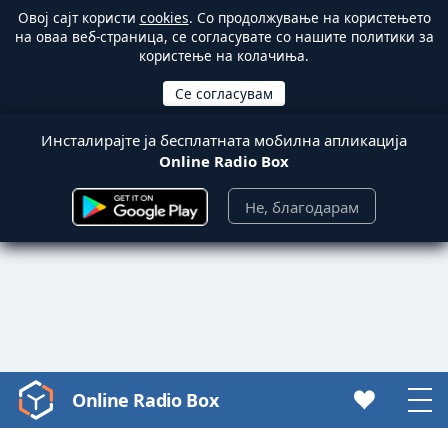
Овој сајт користи
cookies
. Со продолжување на користењето
на оваа веб-страница, се согласувате со нашите политики за
користење на колачиња.
Инсталирајте ја бесплатната мобилна апликација
Online Radio Box
Не, благодарам
Online Radio Box
Video
Player