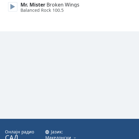
Mr. Mister
Broken Wings
Balanced Rock 100.5
Онлајн радио
Јазик:
САД
Македонски