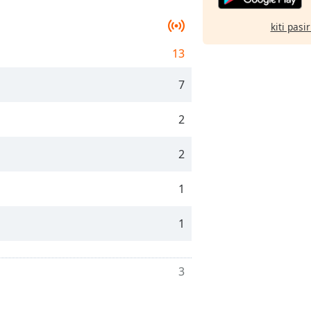
kiti pasi
13
7
2
2
1
1
3