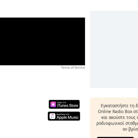
Terms of Service
Εγκαταστήστε τη 
Online Radio Box σ
και ακούστε τους
ραδιοφωνικοί σταθμο
αν βρίσ