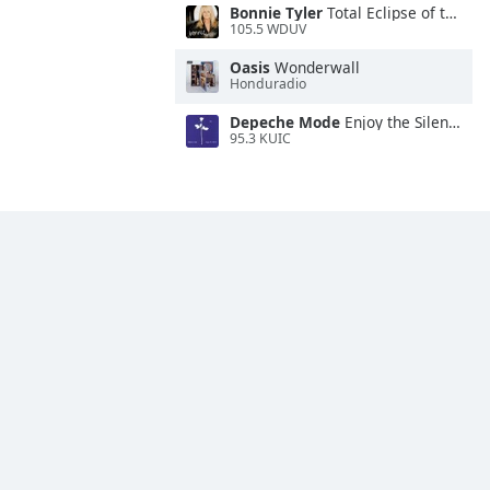
Bonnie Tyler
Total Eclipse of the Heart
105.5 WDUV
Oasis
Wonderwall
Honduradio
Depeche Mode
Enjoy the Silence
95.3 KUIC