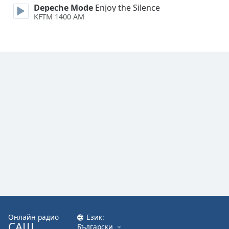
Depeche Mode
Enjoy the Silence
KFTM 1400 AM
Онлайн радио
Език:
САЩ
Български