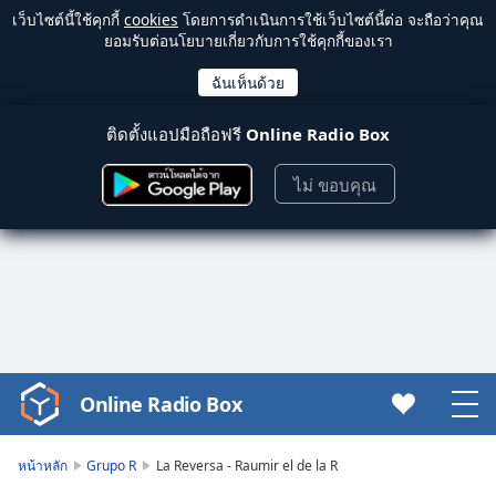
เว็บไซต์นี้ใช้คุกกี้
cookies
โดยการดำเนินการใช้เว็บไซต์นี้ต่อ จะถือว่าคุณ
ยอมรับต่อนโยบายเกี่ยวกับการใช้คุกกี้ของเรา
ติดตั้งแอปมือถือฟรี
Online Radio Box
ไม่ ขอบคุณ
Online Radio Box
Video
Player
is
หน้าหลัก
Grupo R
La Reversa - Raumir el de la R
loading.