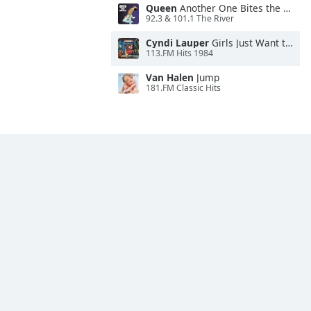
Queen
Another One Bites the Dust
92.3 & 101.1 The River
Cyndi Lauper
Girls Just Want to Have Fun
113.FM Hits 1984
Van Halen
Jump
181.FM Classic Hits