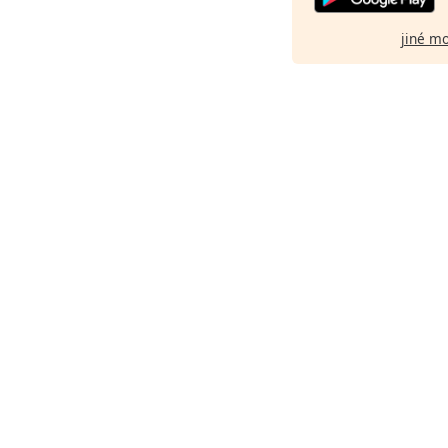
jiné m