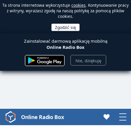
Ta strona internetowa wykorzystuje
cookies
. Kontynuowanie pracy
z witryny, wyrażasz zgodę na naszą politykę za pomocą plików
cookies.
Zainstalować darmową aplikację mobilną
Online Radio Box
Nie, dziękuję
Online Radio Box
Video
Player