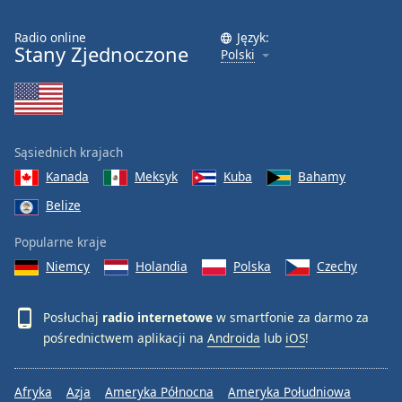
Radio online
Język:
Stany Zjednoczone
Polski
Sąsiednich krajach
Kanada
Meksyk
Kuba
Bahamy
Belize
Popularne kraje
Niemcy
Holandia
Polska
Czechy
Posłuchaj
radio internetowe
w smartfonie za darmo za
pośrednictwem aplikacji na
Androida
lub
iOS
!
Afryka
Azja
Ameryka Północna
Ameryka Południowa