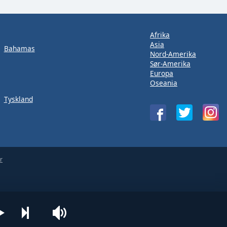
Afrika
Asia
Bahamas
Nord-Amerika
Sør-Amerika
Europa
Oseania
Tyskland
r