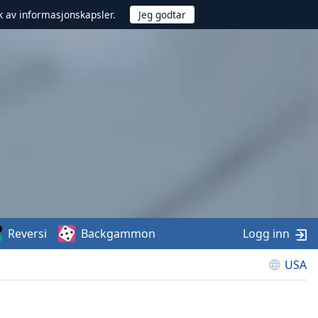
uk av informasjonskapsler.
Reversi
Backgammon
Logg inn
USA