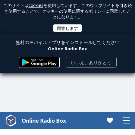
このサイトは
cookies
を使用しています。このウェブサイトを引き続
き使用することで、クッキーの使用に関するポリシーに同意したこ
とになります。
無料のモバイルアプリをインストールしてください
Online Radio Box
いいえ、ありがとう
Online Radio Box
Video
Player