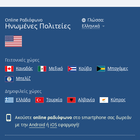
Online Ραδιόφωνο
Γλώσσα:
Ηνωμένες Πολιτείες
Ελληνικά
Γειτονικές χώρες
Καναδάς
Μεξικό
Κούβα
Μπαχάμες
Μπελίζ
Δημοφιλείς χώρες
Ελλάδα
Τουρκία
Αλβανία
Κύπρος
Ακούστε
online ραδιόφωνο
στο smartphone σας δωρεάν
με την
Android
ή
iOS
εφαρμογή!