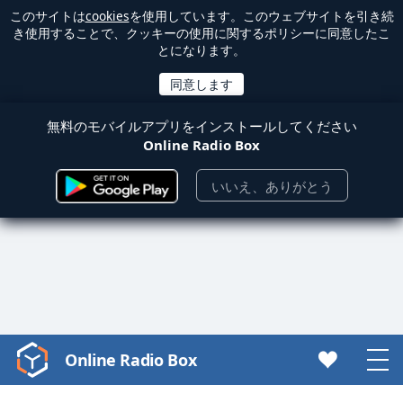
このサイトは
cookies
を使用しています。このウェブサイトを引き続
き使用することで、クッキーの使用に関するポリシーに同意したこ
とになります。
無料のモバイルアプリをインストールしてください
Online Radio Box
いいえ、ありがとう
Online Radio Box
Video
Player