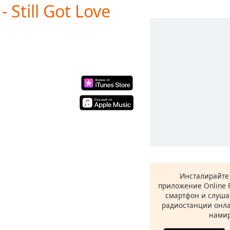
 Still Got Love
Инсталирайте
приложение Online 
смартфон и слуша
радиостанции онла
намир