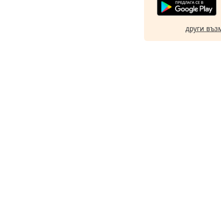
други въз