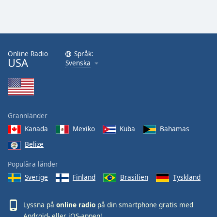
Online Radio
Språk:
USA
Svenska
Grannländer
Kanada
Mexiko
Kuba
Bahamas
Belize
Populära länder
Sverige
Finland
Brasilien
Tyskland
Lyssna på
online radio
på din smartphone gratis med
Android
- eller
iOS
-appen!