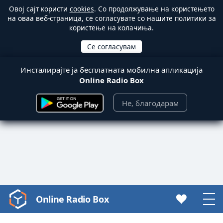
Овој сајт користи
cookies
. Со продолжување на користењето
на оваа веб-страница, се согласувате со нашите политики за
користење на колачиња.
Инсталирајте ја бесплатната мобилна апликација
Online Radio Box
Не, благодарам
Online Radio Box
Video
Player