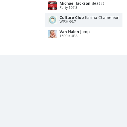
Michael Jackson
Beat It
Party 107.3
Culture Club
Karma Chameleon
WISH 99.7
Van Halen
Jump
1600 KUBA