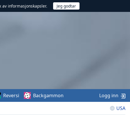
uk av informasjonskapsler.
Reversi
Backgammon
Logg inn
USA