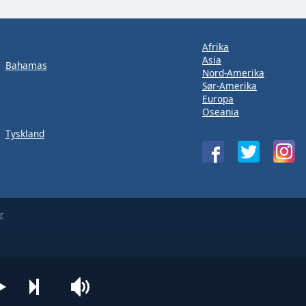
Afrika
Asia
Bahamas
Nord-Amerika
Sør-Amerika
Europa
Oseania
Tyskland
r