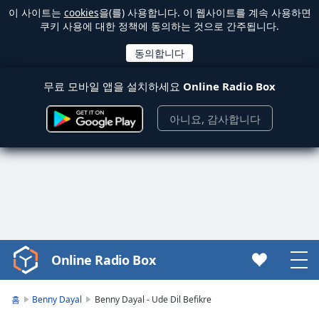
이 사이트는
cookies
을(를) 사용합니다. 이 웹사이트를 계속 사용하면
쿠키 사용에 대한 정책에 동의하는 것으로 간주됩니다.
무료 모바일 앱을 설치하세요
Online Radio Box
아니요, 감사합니다
Online Radio Box
Video
Player
is
홈
Benny Dayal
Benny Dayal - Ude Dil Befikre
loading.