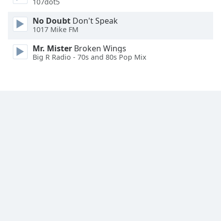
107dot5
No Doubt
Don't Speak
1017 Mike FM
Mr. Mister
Broken Wings
Big R Radio - 70s and 80s Pop Mix