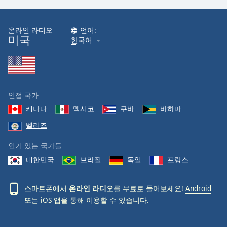
온라인 라디오
언어:
미국
한국어
인접 국가
캐나다
멕시코
쿠바
바하마
벨리즈
인기 있는 국가들
대한민국
브라질
독일
프랑스
스마트폰에서
온라인 라디오
를 무료로 들어보세요!
Android
또는
iOS
앱을 통해 이용할 수 있습니다.