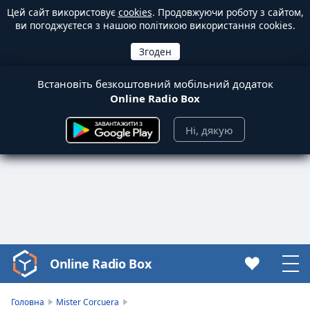
Цей сайт використовує
cookies
. Продовжуючи роботу з сайтом,
ви погоджуєтеся з нашою політикою використання cookies.
Встановіть безкоштовний мобільний додаток
Online Radio Box
Ні, дякую
Online Radio Box
Video
Player
is
Головна
Mister Corcuera