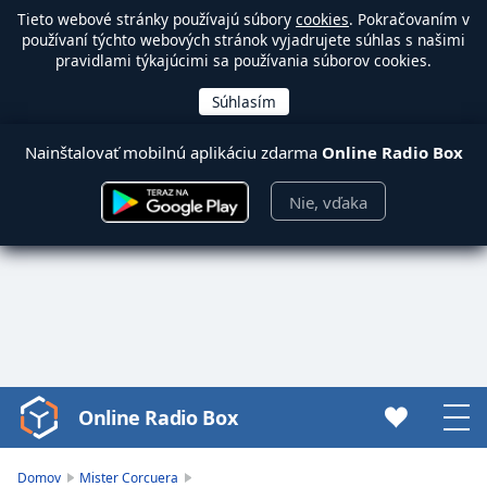
Tieto webové stránky používajú súbory
cookies
. Pokračovaním v
používaní týchto webových stránok vyjadrujete súhlas s našimi
pravidlami týkajúcimi sa používania súborov cookies.
Nainštalovať mobilnú aplikáciu zdarma
Online Radio Box
Nie, vďaka
Online Radio Box
Video
Player
is
Domov
Mister Corcuera