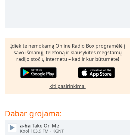
subtitles
settings
dialog
subtitles
off
,
selected
Įdiekite nemokamą Online Radio Box programėlė į
Audio
savo išmanųjį telefoną ir klausykitės mėgstamų
Track
radijo stočių internetu – kad ir kur būtumėte!
Picture-
in-
Picture
Fullscreen
kiti pasirinkimai
This
is
a
modal
Dabar grojama:
window.
a-ha
Take On Me
Beginning
Kool 103.9 FM - KGNT