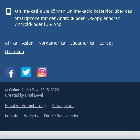
Online-Radio
Sie können Online-Radio kostenlos über das
Smartphone mit der Android- oder iOS-App anhören
Android-
oder
iOS-
App!
Afrika
Asien
Nordamerika
Südamerika
Europa
Ozeanien
© Online Radio Box, 2015-2026.
Created by
Final Level
Benutzer Vereinbarung
Privatsphäre
Kontakt
Widgets
Für die Radiosender