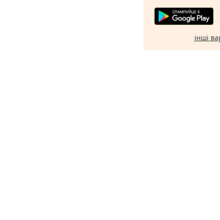
інші ва