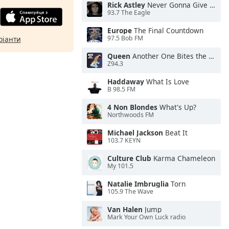
Rick Astley
Never Gonna Give You Up
93.7 The Eagle
Europe
The Final Countdown
97.5 Bob FM
ріанти
Queen
Another One Bites the Dust
Z94.3
Haddaway
What Is Love
B 98.5 FM
4 Non Blondes
What's Up?
Northwoods FM
Michael Jackson
Beat It
103.7 KEYN
Culture Club
Karma Chameleon
My 101.5
Natalie Imbruglia
Torn
105.9 The Wave
Van Halen
Jump
Mark Your Own Luck radio