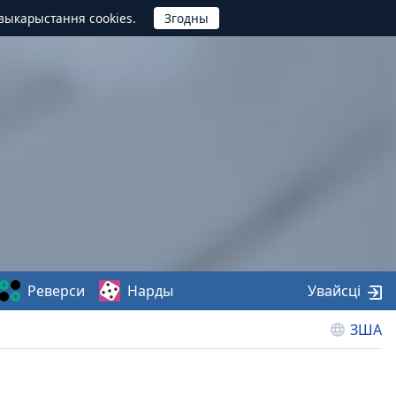
выкарыстання cookies.
Реверси
Нарды
Увайсці
ЗША