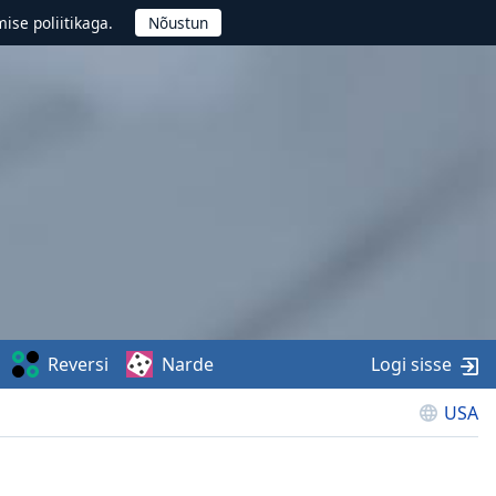
ise poliitikaga.
Reversi
Narde
Logi sisse
USA