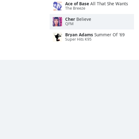
Ace of Base
All That She Wants
The Breeze
Cher
Believe
QFM
Bryan Adams
Summer Of '69
Super Hits K95