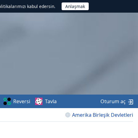
litikalarımızı kabul edersin.
Reversi
Tavla
Oturum aç
Amerika Birleşik Devletleri