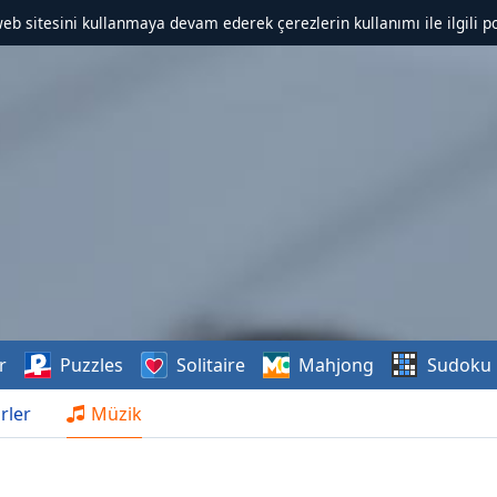
web sitesini kullanmaya devam ederek çerezlerin kullanımı ile ilgili po
r
Puzzles
Solitaire
Mahjong
Sudoku
rler
Müzik