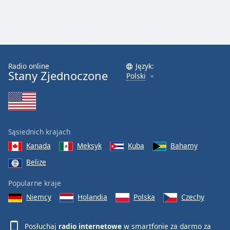
Radio online
Język:
Stany Zjednoczone
Polski
Sąsiednich krajach
Kanada
Meksyk
Kuba
Bahamy
Belize
Popularne kraje
Niemcy
Holandia
Polska
Czechy
Posłuchaj
radio internetowe
w smartfonie za darmo za