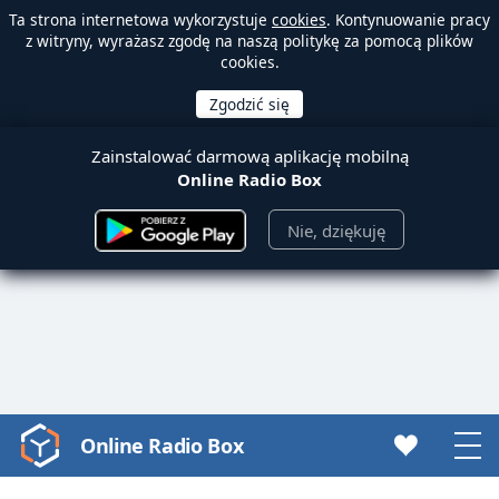
Ta strona internetowa wykorzystuje
cookies
. Kontynuowanie pracy
z witryny, wyrażasz zgodę na naszą politykę za pomocą plików
cookies.
Zainstalować darmową aplikację mobilną
Online Radio Box
Nie, dziękuję
Online Radio Box
Video
Player