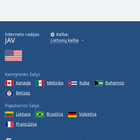
Interneto radijas
Kalba:
JAV
Lietuvių kalba
Kaimyninės šalys
Kanada
Meksika
Kuba
Bahamos
Belizas
Populiarios šalys
Lietuva
Brazilija
Vokietija
Prancūzija