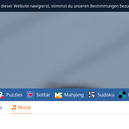
f dieser Website navigierst, stimmst du unseren Bestimmungen bezü
Puzzles
Solitär
Mahjong
Sudoku
s
Musik