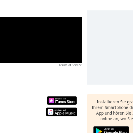
Terms of Service
Installieren Sie gr
Ihrem Smartphone di
App und hören Sie 
online an, wo Si