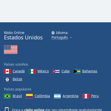
Rádio Online
Idioma:
Estados Unidos
Português
Países vizinhos
Canadá
México
Cuba
Bahamas
Belize
Países populares
Brasil
Colômbia
Argentina
Peru
Ouça a
rádio online
em seu smartphone gratuitamente