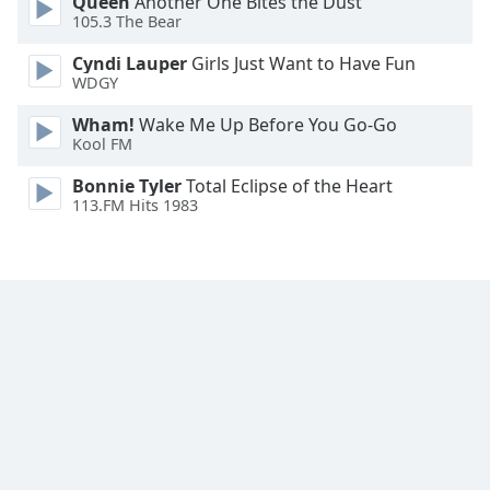
Queen
Another One Bites the Dust
105.3 The Bear
Cyndi Lauper
Girls Just Want to Have Fun
WDGY
Wham!
Wake Me Up Before You Go-Go
Kool FM
Bonnie Tyler
Total Eclipse of the Heart
113.FM Hits 1983