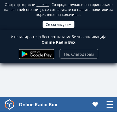
Овој сајт користи
cookies
. Со продолжување на користењето
на оваа веб-страница, се согласувате со нашите политики за
користење на колачиња.
Инсталирајте ја бесплатната мобилна апликација
Online Radio Box
Не, благодарам
Online Radio Box
Video
Player