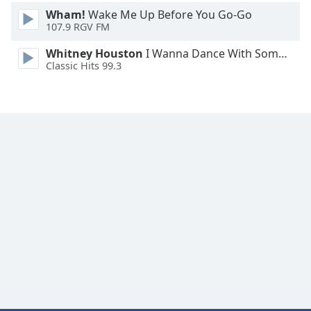
Wham!
Wake Me Up Before You Go-Go
107.9 RGV FM
Whitney Houston
I Wanna Dance With Somebody
Classic Hits 99.3