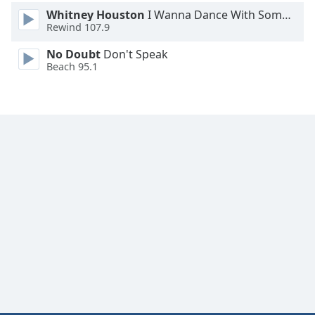
Whitney Houston
I Wanna Dance With Somebody
Rewind 107.9
No Doubt
Don't Speak
Beach 95.1