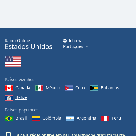
Rádio Online
Idioma:
Estados Unidos
Português
Países vizinhos
Canadá
México
Cuba
Bahamas
Belize
Países populares
Brasil
Colômbia
Argentina
Peru
Ouça a
rádio online
em seu smartphone gratuitamente