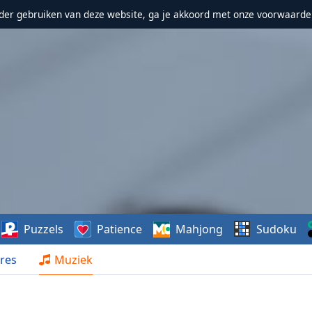
erder gebruiken van deze website, ga je akkoord met onze voorwaarde
Puzzels
Patience
Mahjong
Sudoku
res
Muziek