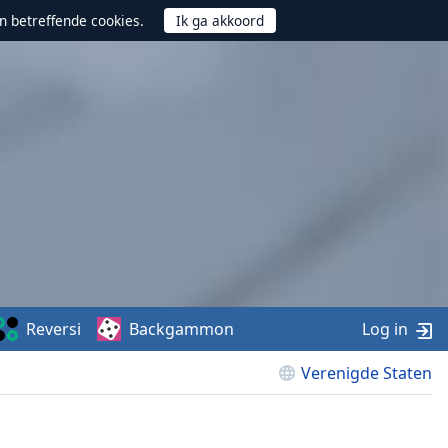
n betreffende cookies.
Reversi
Backgammon
Log in
Verenigde Staten