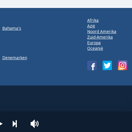
Afrika
Azië
Bahama's
Noord Amerika
Zuid-Amerika
Europa
Oceanië
Denemarken