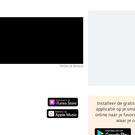
Terms of Service
Installeer de grati
applicatie op je sm
online naar je favor
waar je o