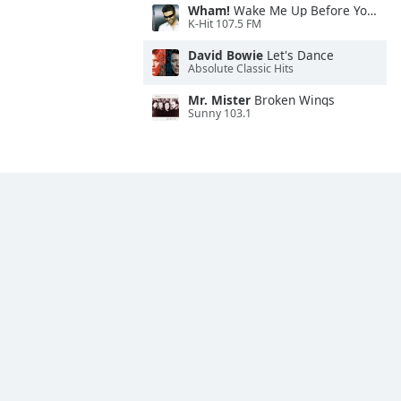
Wham!
Wake Me Up Before You Go-Go
K-Hit 107.5 FM
David Bowie
Let's Dance
Absolute Classic Hits
Mr. Mister
Broken Wings
Sunny 103.1