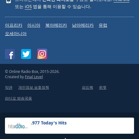
또는
iOS
앱을 통해 이용할 수 있습니다.
아프리카
아시아
북아메리카
남아메리카
유럽
오세아니아
© Online Radio Box, 2015-2026.
Created by
Final Level
약관
개인정보 보호정책
피드백
위젯
라디오 방송국용
.977 Today's Hits