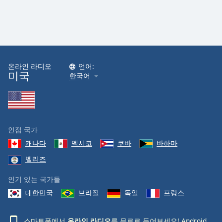
온라인 라디오
언어:
미국
한국어
인접 국가
캐나다
멕시코
쿠바
바하마
벨리즈
인기 있는 국가들
대한민국
브라질
독일
프랑스
스마트폰에서
온라인 라디오
를 무료로 들어보세요!
Android