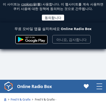
이 사이트는
cookies
을(를) 사용합니다. 이 웹사이트를 계속 사용하면
쿠키 사용에 대한 정책에 동의하는 것으로 간주됩니다.
무료 모바일 앱을 설치하세요
Online Radio Box
아니요, 감사합니다
Online Radio Box
Video
Player
is
홈
Fred V & Grafix
Fred V & Grafix -
loading.