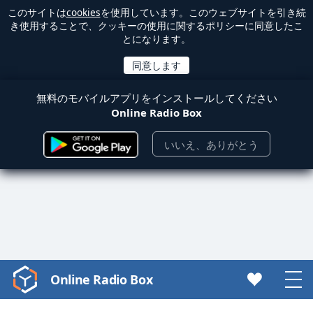
このサイトは
cookies
を使用しています。このウェブサイトを引き続
き使用することで、クッキーの使用に関するポリシーに同意したこ
とになります。
無料のモバイルアプリをインストールしてください
Online Radio Box
いいえ、ありがとう
Online Radio Box
Video
Player