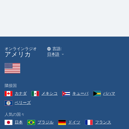
オンラインラジオ
言語:
アメリカ
日本語
隣接国
カナダ
メキシコ
キューバ
バハマ
ベリーズ
人気の国々
日本
ブラジル
ドイツ
フランス