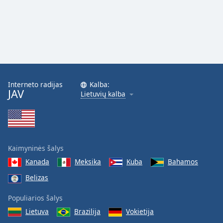
Interneto radijas
Kalba:
JAV
Lietuvių kalba
Kaimyninės šalys
Kanada
Meksika
Kuba
Bahamos
Belizas
Populiarios šalys
Lietuva
Brazilija
Vokietija