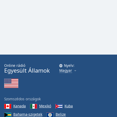
Online rádió
Nyelv:
Egyesült Államok
Magyar
Szomszédos országok
Kanada
Mexikó
Kuba
Bahama-szigetek
Belize