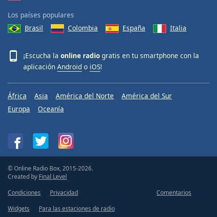
Los países populares
Brasil
Colombia
España
Italia
¡Escucha la
online radio
gratis en tu smartphone con la
aplicación
Android
o
iOS
!
África
Asia
América del Norte
América del Sur
Europa
Oceanía
© Online Radio Box, 2015-2026.
Created by
Final Level
Condiciones
Privacidad
Comentarios
Widgets
Para las estaciones de radio