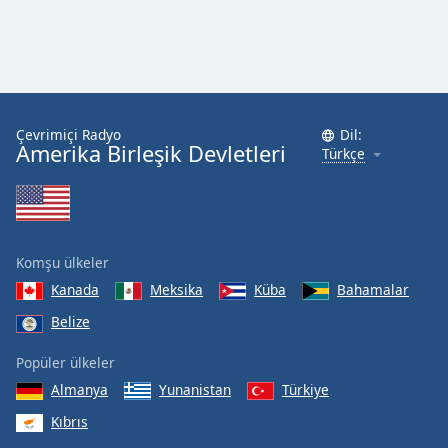
Çevrimiçi Radyo
Dil:
Amerika Birleşik Devletleri
Türkçe
Komşu ülkeler
Kanada
Meksika
Küba
Bahamalar
Belize
Popüler ülkeler
Almanya
Yunanistan
Türkiye
Kıbrıs