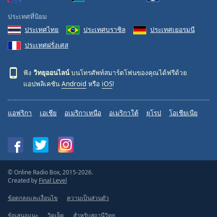
ประเทศที่นิยม
ประเทศไทย
ประเทศบราซิล
ประเทศเยอรมนี
ประเทศฝรั่งเศส
ฟัง
วิทยุออนไลน์
บนโทรศัพท์สมาร์ตโฟนของคุณได้ฟรีด้วย
แอปพลิเคชัน
Android
หรือ
iOS
!
แอฟริกา
เอเชีย
อเมริกาเหนือ
อเมริกาใต้
ยุโรป
โอเชียเนีย
© Online Radio Box, 2015-2026.
Created by
Final Level
ข้อตกลงและเงื่อนไข
ความเป็นส่วนตัว
ข้อเสนอแนะ
วิดเจ็ต
สำหรับสถานีวิทยุ