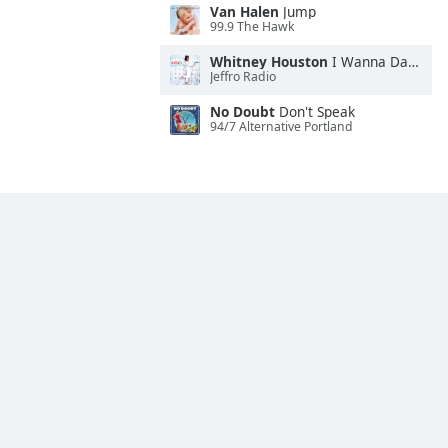
Van Halen
Jump
99.9 The Hawk
Whitney Houston
I Wanna Dance With Somebody
Jeffro Radio
No Doubt
Don't Speak
94/7 Alternative Portland