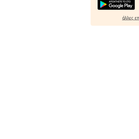
άλλες ε