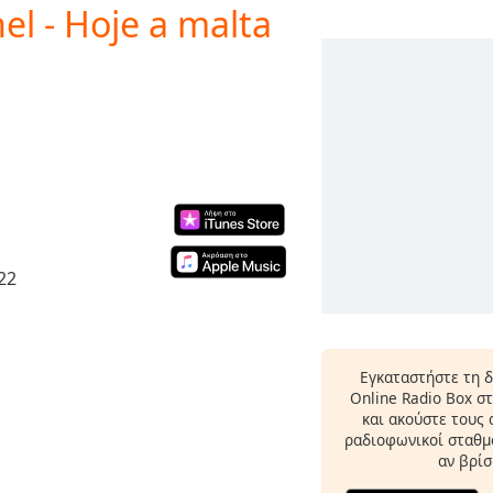
hel - Hoje a malta
022
Εγκαταστήστε τη 
Online Radio Box σ
και ακούστε τους
ραδιοφωνικοί σταθμο
αν βρίσ