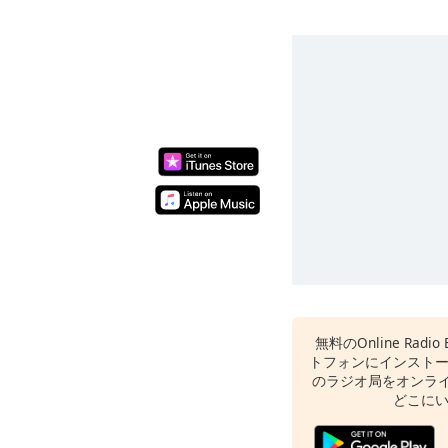
無料のOnline Radi
トフォンにインスト
のラジオ局をオンライ
どこに