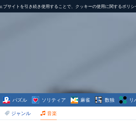
ェブサイトを引き続き使用することで、クッキーの使用に関するポリシ
パズル
ソリティア
麻雀
数独
リ
ジャンル
音楽