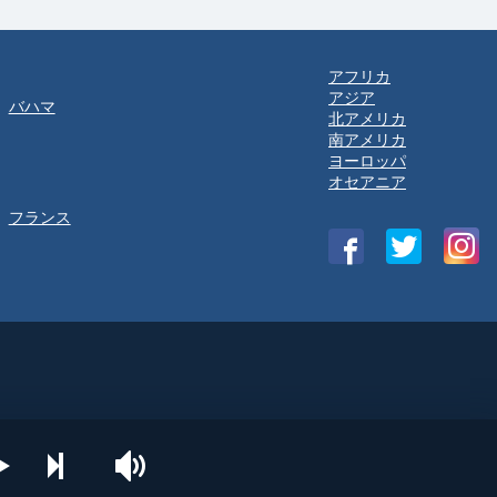
アフリカ
アジア
バハマ
北アメリカ
南アメリカ
ヨーロッパ
オセアニア
フランス