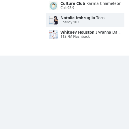
Culture Club
Karma Chameleon
Cali 93.9
Natalie Imbruglia
Torn
Energy 103
Whitney Houston
I Wanna Dance With Somebody
113.FM Flashback