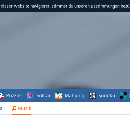
f dieser Website navigierst, stimmst du unseren Bestimmungen bezü
Puzzles
Solitär
Mahjong
Sudoku
s
Musik