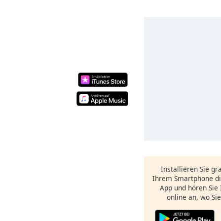
Installieren Sie gr
Ihrem Smartphone di
App und hören Sie 
online an, wo Si