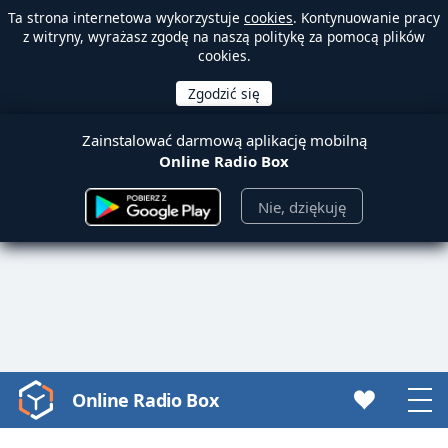
Ta strona internetowa wykorzystuje
cookies
. Kontynuowanie pracy
z witryny, wyrażasz zgodę na naszą politykę za pomocą plików
cookies.
Zainstalować darmową aplikację mobilną
Online Radio Box
Nie, dziękuję
Online Radio Box
Video
Player