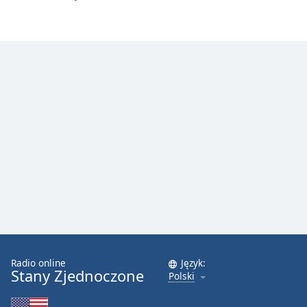
Radio online
Język:
Stany Zjednoczone
Polski