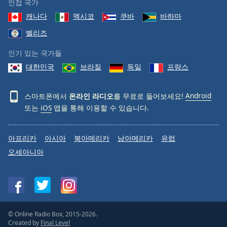
인접 국가
캐나다
멕시코
쿠바
바하마
벨리즈
인기 있는 국가들
대한민국
브라질
독일
프랑스
스마트폰에서
온라인 라디오
를 무료로 들어보세요!
Android
또는
iOS
앱을 통해 이용할 수 있습니다.
아프리카
아시아
북아메리카
남아메리카
유럽
오세아니아
© Online Radio Box, 2015-2026.
Created by
Final Level