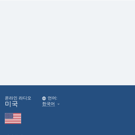
온라인 라디오
언어:
미국
한국어