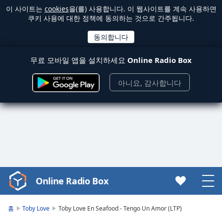
이 사이트는
cookies
을(를) 사용합니다. 이 웹사이트를 계속 사용하면
쿠키 사용에 대한 정책에 동의하는 것으로 간주됩니다.
무료 모바일 앱을 설치하세요
Online Radio Box
아니요, 감사합니다
Online Radio Box
Video
Player
is
홈
Toby Love
Toby Love En Seafood - Tengo Un Amor (LTP)
loading.