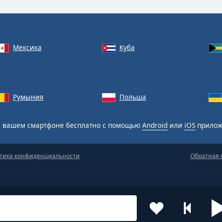
Мексика
Куба
Румыния
Польша
 вашем смартфоне бесплатно с помощью
Android
или
iOS
прилож
тика конфиденциальности
Обратная 