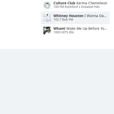
Culture Club
Karma Chameleon
100 FM Rockford's Greatest Hits
Whitney Houston
I Wanna Dance With Somebody
102.7 Bob FM
Wham!
Wake Me Up Before You Go-Go
1000 HITS 80s