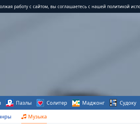
должая работу с сайтом, вы соглашаетесь с нашей политикой исп
ы
Пазлы
Солитер
Маджонг
Судоку
анры
Музыка