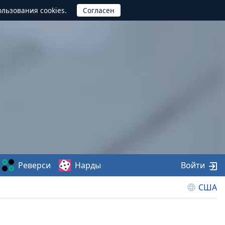
ользования cookies.
Реверси
Нарды
Войти
США