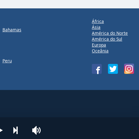
África
Ásia
Bahamas
América do Norte
América do Sul
Europa
Oceânia
Peru