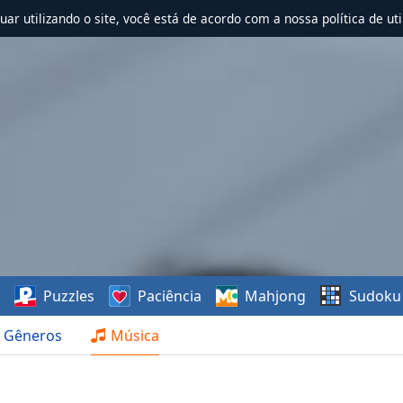
nuar utilizando o site, você está de acordo com a nossa política de uti
s
Puzzles
Paciência
Mahjong
Sudoku
Gêneros
Música