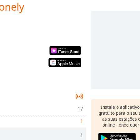
onely
Instale o aplicativ
17
gratuito para o seu
as suas estações d
1
online - onde quer
1