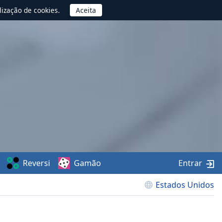
lização de cookies.
Reversi
Gamão
Entrar
Estados Unidos