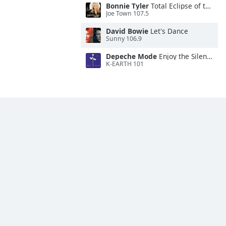
Bonnie Tyler
Total Eclipse of the Heart
Joe Town 107.5
David Bowie
Let's Dance
Sunny 106.9
Depeche Mode
Enjoy the Silence
K-EARTH 101