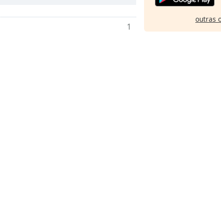
outras 
1