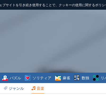
ェブサイトを引き続き使用することで、クッキーの使用に関するポリシ
パズル
ソリティア
麻雀
数独
リ
ジャンル
音楽