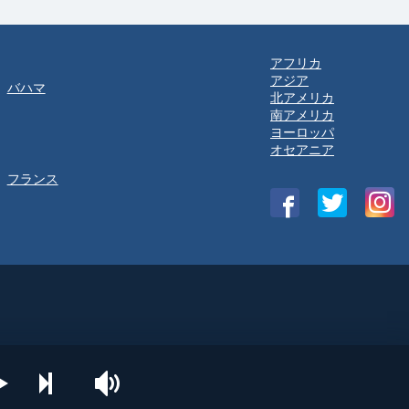
アフリカ
アジア
バハマ
北アメリカ
南アメリカ
ヨーロッパ
オセアニア
フランス